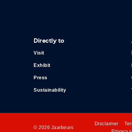
Directly to
Visit
Exhibit
Press
Sustainability
Disclaimer
Ter
© 2026 Jaarbeurs
Privacy 