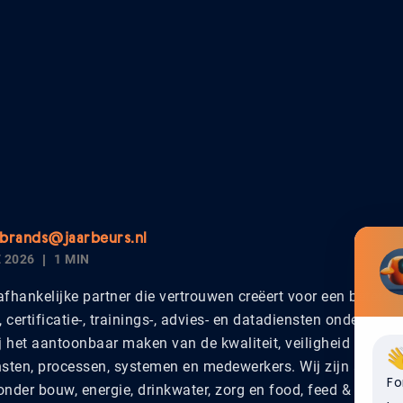
.brands@jaarbeurs.nl
 2026
1 MIN
afhankelijke partner die vertrouwen creëert voor een betere 
-, certificatie-, trainings-, advies- en datadiensten ondersteun
ij het aantoonbaar maken van de kwaliteit, veiligheid en d
sten, processen, systemen en medewerkers. Wij zijn actief i
Fo
onder bouw, energie, drinkwater, zorg en food, feed & farmin