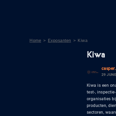
Home
>
Exposanten
>
Kiwa
Kiwa
casper
29 JUNE
Kiwa is een on
test-, inspectie
organisaties b
producten, dien
sectoren, waar